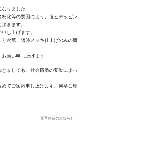
になりました。
老朽化等の要因により、塩ビデッピン
て頂きます。
い申し上げます。
なり次第、随時メッキ仕上げのみの商
くお願い申し上げます。
つきましても、社会情勢の変動によっ
改めてご案内申し上げます。何卒ご理
夏季休業のお知らせ
→