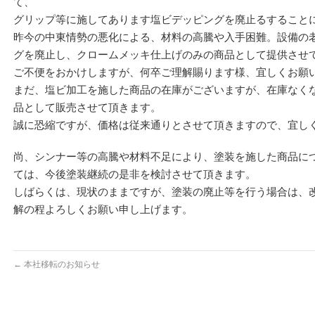
て、
グリップ等に施してあります塩ビデッピングを廃止るすること
昨今の中東情勢の悪化による、材料の高騰や入手困難。設備の
グを廃止し、クロームメッキ仕上げのみの商品として提供させ
ご不便をおかけしますが、何卒ご理解賜ります様、宜しくお願
まだ、塩ビ加工を施した商品の在庫がございますが、在庫なく
品として販売させて頂きます。
誠に恐縮ですが、価格は従来通りとさせて頂きますので、宜し
尚、シンナー等の高騰や材料不足により、塗装を施した商品に
ては、今後塗装継続の是非を検討させて頂きます。
しばらくは、現状のままですが、塗装の廃止等を行う場合は、
解の程よろしくお願い申し上げます。
←
本社移転のお知らせ