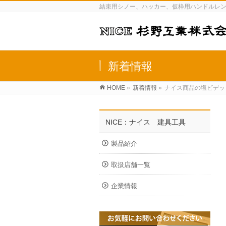
結束用シノー、ハッカー、仮枠用ハンドルレン
新着情報
HOME
»
新着情報
»
ナイス商品の塩ビデッ
NICE：ナイス 建具工具
製品紹介
取扱店舗一覧
企業情報