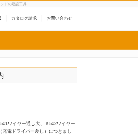
ランドの建設工具
報
カタログ請求
お問い合わせ
内
＃501ワイヤー通し大、＃502ワイヤー
型（充電ドライバー差し）につきまし