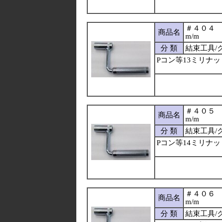
＃４０４
商品名
m/m
分 類
結束工具/
Pコン等13ミリナ
＃４０５
商品名
m/m
分 類
結束工具/
Pコン等14ミリナ
＃４０６
商品名
m/m
分 類
結束工具/