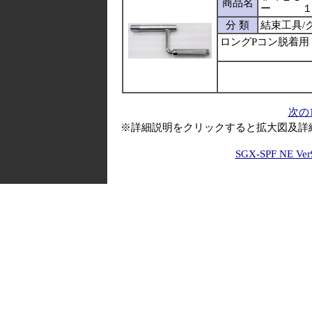
商品名
ー １２
分 類
結束工具/
ロングPコン脱着用
次の
※詳細説明をクリックすると拡大図及詳
SGX-SPF NE Ver