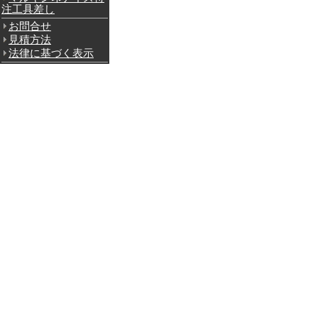
注工具差し
お問合せ
見積方法
法律に基づく表示