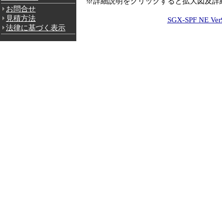
※詳細説明をクリックすると拡大図及詳
お問合せ
見積方法
SGX-SPF NE Ver
法律に基づく表示