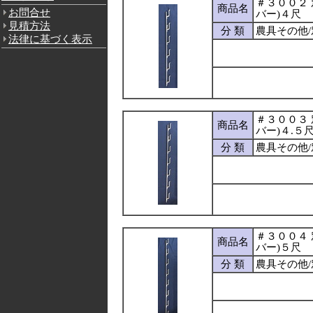
＃３００２ 
商品名
お問合せ
バー)４尺
見積方法
分 類
農具その他
法律に基づく表示
＃３００３ 
商品名
バー)４.５
分 類
農具その他
＃３００４ 
商品名
バー)５尺
分 類
農具その他