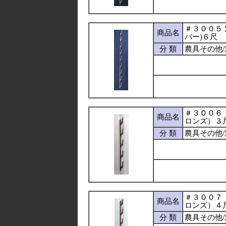
＃３００５ 
商品名
バー)６尺
分 類
農具その他
＃３００６
商品名
ロンズ）３
分 類
農具その他
＃３００７
商品名
ロンズ）４
分 類
農具その他