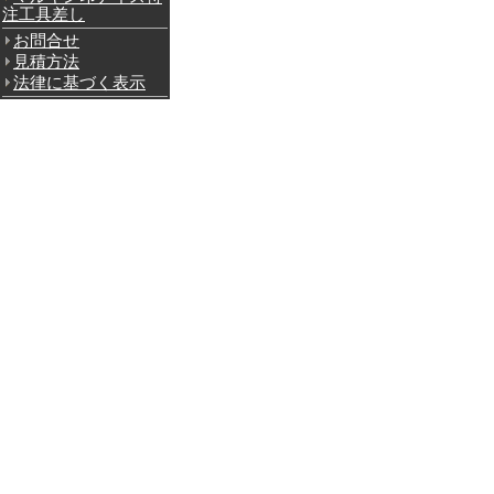
注工具差し
お問合せ
見積方法
法律に基づく表示